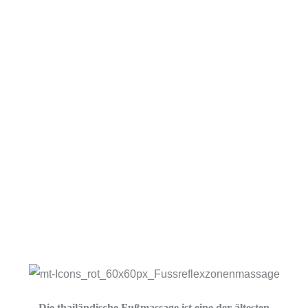
Die thailändische Fußmassage ist eine der ältesten